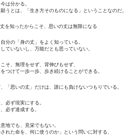
し今は分かる。
に願うとは、「生き方そのものになる」ということなのだ。
の丈を知ったからこそ、思いの丈は無限になる
、自分の「身の丈」をよく知っている。
もしていないし、万能だとも思っていない。
らこそ、無理をせず、背伸びもせず、
足をつけて一歩一歩、歩き続けることができる。
ど、「思いの丈」だけは、誰にも負けないつもりでいる。
は、必ず現実にする。
は、必ず達成する。
は意地でも、見栄でもない。
かされた命を、何に使うのか」という問いに対する、