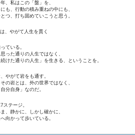
一年、私はこの「盤」を、
中にも、行動の積み重ねの中にも、
ひとつ、打ち固めていこうと思う。
念は、やがて人生を貫く
知っている。
、思った通りの人生ではなく、
じ続けた通りの人生」を生きる、ということを。
は、やがて岩をも通す。
てその岩とは、外の世界ではなく、
「自分自身」なのだ。
7ステージ。
いま、静かに、しかし確かに、
山へ向かって歩いている。