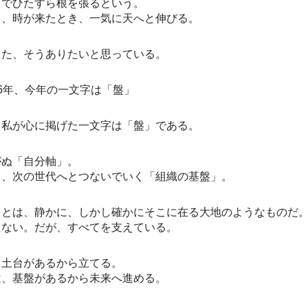
中でひたすら根を張るという。
て、時が来たとき、一気に天へと伸びる。
また、そうありたいと思っている。
026年、今年の一文字は「盤」
、私が心に掲げた一文字は「盤」である。
がぬ「自分軸」。
て、次の世代へとつないでいく「組織の基盤」。
」とは、静かに、しかし確かにそこに在る大地のようなものだ
たない。だが、すべてを支えている。
、土台があるから立てる。
は、基盤があるから未来へ進める。