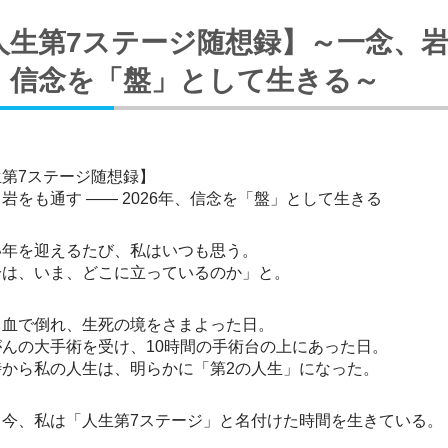
人生第7ステージ随想録】～一念、岩を
、信念を「盤」として生きる～
生第7ステージ随想録】
岩をも通す —— 2026年、信念を「盤」として生きる
い年を迎えるたび、私はいつも思う。
分は、いま、どこに立っているのか」と。
出血で倒れ、生死の境をさまよった日。
がんの大手術を受け、10時間の手術台の上にあった日。
時から私の人生は、明らかに「第2の人生」になった。
て今、私は「人生第7ステージ」と名付けた時間を生きている。