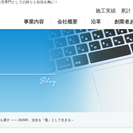
住宅専門としての誇りと自信を胸に！
施工実績 累計
事業内容
会社概要
沿革
創業者
も通す —— 2026年、信念を「盤」として生きる～