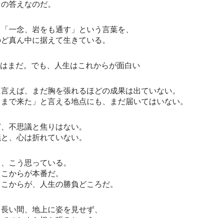
りの答えなのだ。
、「一念、岩をも通す」という言葉を、
のど真ん中に据えて生きている。
果はまだ。でも、人生はこれからが面白い
に言えば、まだ胸を張れるほどの成果は出ていない。
こまで来た」と言える地点にも、まだ届いてはいない。
ど、不思議と焦りはない。
議と、心は折れていない。
ろ、こう思っている。
ここからが本番だ。
ここからが、人生の勝負どころだ。
、長い間、地上に姿を見せず、