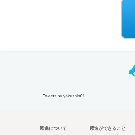
Tweets by yakushin01
躍進について
躍進ができること