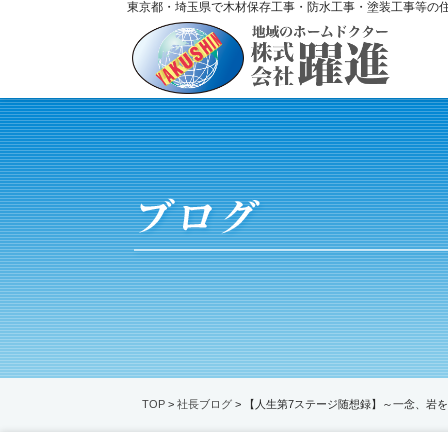
東京都・埼玉県で木材保存工事・防水工事・塗装工事等の
TOP
>
社長ブログ
> 【人生第7ステージ随想録】～一念、岩を