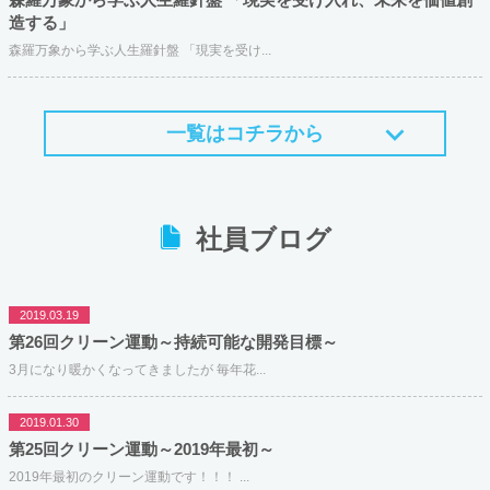
造する」
森羅万象から学ぶ人生羅針盤 「現実を受け...
一覧はコチラから
社員ブログ
2019.03.19
第26回クリーン運動～持続可能な開発目標～
3月になり暖かくなってきましたが 毎年花...
2019.01.30
第25回クリーン運動～2019年最初～
2019年最初のクリーン運動です！！！ ...