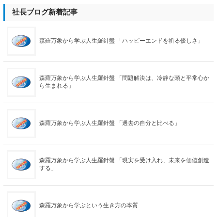
社長ブログ新着記事
森羅万象から学ぶ人生羅針盤 「ハッピーエンドを祈る優しさ」
森羅万象から学ぶ人生羅針盤 「問題解決は、冷静な頭と平常心か
ら生まれる」
森羅万象から学ぶ人生羅針盤 「過去の自分と比べる」
森羅万象から学ぶ人生羅針盤 「現実を受け入れ、未来を価値創造
する」
森羅万象から学ぶという生き方の本質