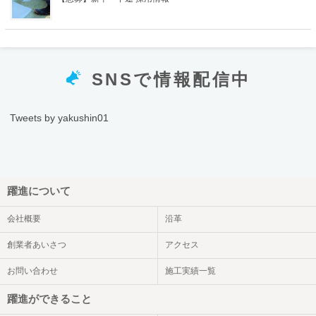
SNSで情報配信中
Tweets by yakushin01
躍進について
会社概要
沿革
創業者あいさつ
アクセス
お問い合わせ
施工実績一覧
躍進ができること