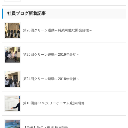
社員ブログ新着記事
第26回クリーン運動～持続可能な開発目標～
第25回クリーン運動～2019年最初～
第24回クリーン運動～2018年最後～
第10回目3KM(スリーケーエム)社内研修
【急募】新卒・中途 採用情報