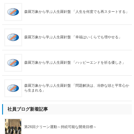
森羅万象から学ぶ人生羅針盤 「人生を何度でも再スタートする」
森羅万象から学ぶ人生羅針盤 「幸福はいくらでも増やせる」
森羅万象から学ぶ人生羅針盤 「ハッピーエンドを祈る優しさ」
森羅万象から学ぶ人生羅針盤 「問題解決は、冷静な頭と平常心か
ら生まれる」
社員ブログ新着記事
第26回クリーン運動～持続可能な開発目標～