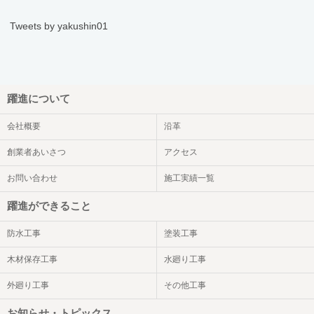
Tweets by yakushin01
躍進について
会社概要
沿革
創業者あいさつ
アクセス
お問い合わせ
施工実績一覧
躍進ができること
防水工事
塗装工事
木材保存工事
水廻り工事
外廻り工事
その他工事
お知らせ・トピックス