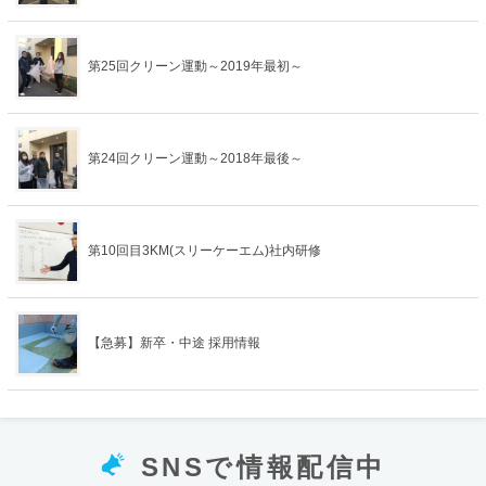
第25回クリーン運動～2019年最初～
第24回クリーン運動～2018年最後～
第10回目3KM(スリーケーエム)社内研修
【急募】新卒・中途 採用情報
SNSで情報配信中