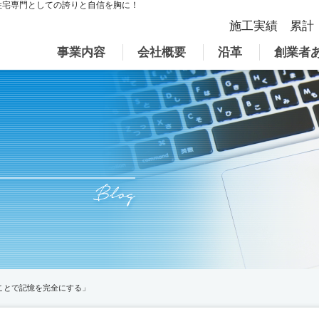
住宅専門としての誇りと自信を胸に！
施工実績 累計
事業内容
会社概要
沿革
創業者
ことで記憶を完全にする」