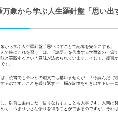
羅万象から学ぶ人生羅針盤「思い出
」
万象から学ぶ人生羅針盤「思い出すことで記憶を完全にする」
んで時にこれを習う」は、『論語』を代表する学而篇の一節で
意味と実践するという意味が込められています。そして、復習
」です。
ば、読書でもテレビの鑑賞でも構いませんが、「今読んだ（観
答するのです。これを繰り返すと、脳が記憶を引き出すトレー
に、以前ご案内した「悟りなおす」ことも大事です。人間は努
らめく、つまり小さな悟りを得ることができるのですが、それ