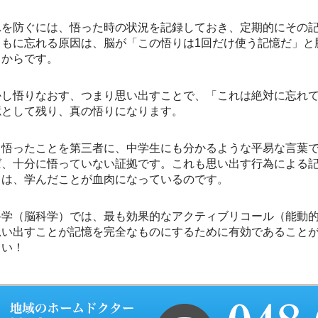
を防ぐには、悟った時の状況を記録しておき、定期的にその記
ともに忘れる原因は、脳が「この悟りは1回だけ使う記憶だ」と
うからです。
し悟りなおす、つまり思い出すことで、「これは絶対に忘れて
憶として残り、真の悟りになります。
て悟ったことを第三者に、中学生にも分かるような平易な言葉
ば、十分に悟っていない証拠です。これも思い出す行為による
とは、学んだことが血肉になっているのです。
科学（脳科学）では、最も効果的なアクティブリコール（能動
思い出すことが記憶を完全なものにするために有効であること
さい！