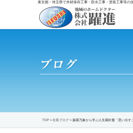
東京都・埼玉県で木材保存工事・防水工事・塗装工事等の
TOP
>
社長ブログ
> 森羅万象から学ぶ人生羅針盤「思い出す