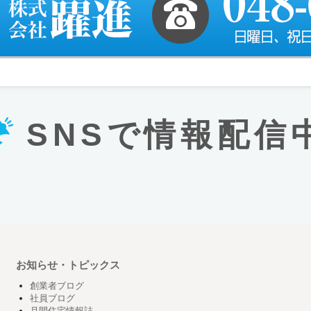
SNSで情報配信
お知らせ・トピックス
創業者ブログ
社員ブログ
月間住宅情報誌