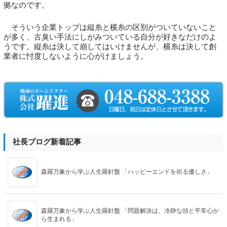
拠なのです。
そういう企業トップは縦糸と横糸の区別がついていないこと
が多く、古臭い手法にしがみついている自分が好きなだけのよ
うです。縦糸は決して崩してはいけませんが、横糸は決して創
業者に忖度しないように心がけましょう。
社長ブログ新着記事
森羅万象から学ぶ人生羅針盤 「ハッピーエンドを祈る優しさ」
森羅万象から学ぶ人生羅針盤 「問題解決は、冷静な頭と平常心か
ら生まれる」