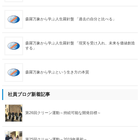
森羅万象から学ぶ人生羅針盤 「過去の自分と比べる」
森羅万象から学ぶ人生羅針盤 「現実を受け入れ、未来を価値創造
する」
森羅万象から学ぶという生き方の本質
社員ブログ新着記事
第26回クリーン運動～持続可能な開発目標～
第25回クリーン運動～2019年最初～