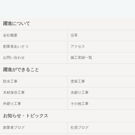
躍進について
会社概要
沿革
創業者あいさつ
アクセス
お問い合わせ
施工実績一覧
躍進ができること
防水工事
塗装工事
木材保存工事
水廻り工事
外廻り工事
その他工事
お知らせ・トピックス
創業者ブログ
社員ブログ