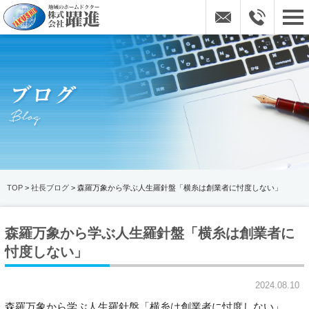
TOP
>
社長ブログ
> 森羅万象から学ぶ人生羅針盤「横糸は創業者に忖度しない」
森羅万象から学ぶ人生羅針盤「横糸は創業者に
忖度しない」
2024.08.10
森羅万象から学ぶ人生羅針盤「横糸は創業者に忖度しない」