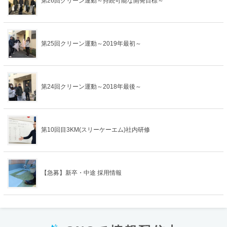
第26回クリーン運動～持続可能な開発目標～
第25回クリーン運動～2019年最初～
第24回クリーン運動～2018年最後～
第10回目3KM(スリーケーエム)社内研修
【急募】新卒・中途 採用情報