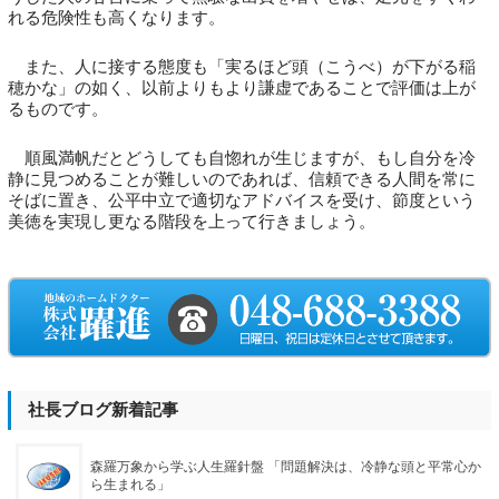
れる危険性も高くなります。
また、人に接する態度も「実るほど頭（こうべ）が下がる稲
穂かな」の如く、以前よりもより謙虚であることで評価は上が
るものです。
順風満帆だとどうしても自惚れが生じますが、もし自分を冷
静に見つめることが難しいのであれば、信頼できる人間を常に
そばに置き、公平中立で適切なアドバイスを受け、節度という
美徳を実現し更なる階段を上って行きましょう。
社長ブログ新着記事
森羅万象から学ぶ人生羅針盤 「問題解決は、冷静な頭と平常心か
ら生まれる」