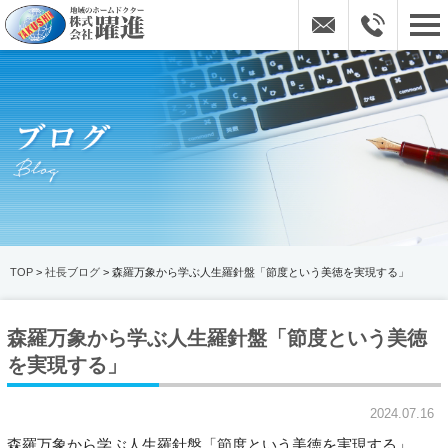
TOP
>
社長ブログ
> 森羅万象から学ぶ人生羅針盤「節度という美徳を実現する」
森羅万象から学ぶ人生羅針盤「節度という美徳
を実現する」
2024.07.16
森羅万象から学ぶ人生羅針盤「節度という美徳を実現する」