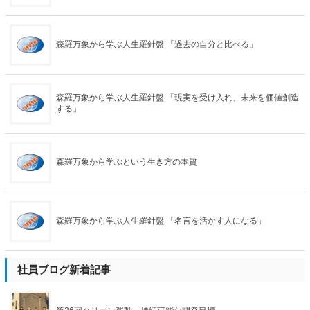
森羅万象から学ぶ人生羅針盤 「過去の自分と比べる」
森羅万象から学ぶ人生羅針盤 「現実を受け入れ、未来を価値創造
する」
森羅万象から学ぶという生き方の本質
森羅万象から学ぶ人生羅針盤 「名言を活かす人になる」
社員ブログ新着記事